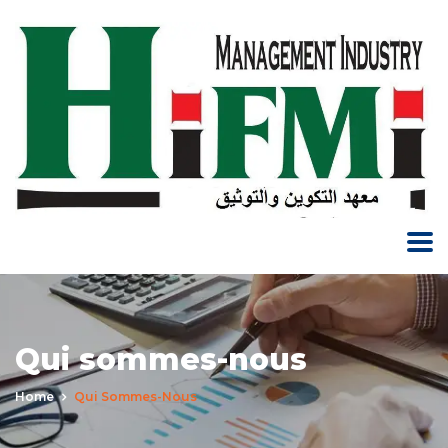
Qui sommes-nous
Home
Qui Sommes-Nous